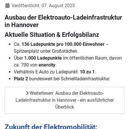
Details
Veröffentlicht: 07. August 2025
Ausbau der Elektroauto-Ladeinfrastruktur
in Hannover
Aktuelle Situation & Erfolgsbilanz
Ca.
136 Ladepunkte pro 100.000 Einwohner
–
Spitzenplatz unter Großstädten.
Über
1.000 Ladepunkte
im öffentlichen Raum, davon
ca. 700 von
enercity
.
Verhältnis E-Auto zu Ladepunkt:
10 zu 1
.
Platz 2
bundesweit bei Schnellladeinfrastruktur.
Weiterlesen: Ausbau der Elektroauto-
Ladeinfrastruktur in Hannover - ein ausführlicher
Überblick
Zukunft der Elektromobilität: