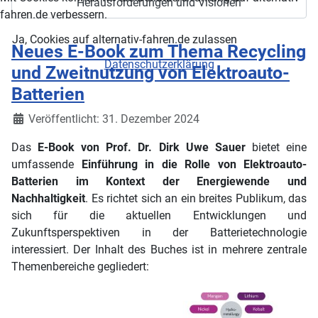
Herausforderungen und Visionen
fahren.de verbessern.
Ja, Cookies auf alternativ-fahren.de zulassen
Neues E-Book zum Thema Recycling
Datenschutzerklärung
und Zweitnutzung von Elektroauto-
Batterien
Details
Veröffentlicht: 31. Dezember 2024
Das
E-Book von Prof. Dr. Dirk Uwe Sauer
bietet eine
umfassende
Einführung in die Rolle von Elektroauto-
Batterien im Kontext der Energiewende und
Nachhaltigkeit
. Es richtet sich an ein breites Publikum, das
sich für die aktuellen Entwicklungen und
Zukunftsperspektiven in der Batterietechnologie
interessiert. Der Inhalt des Buches ist in mehrere zentrale
Themenbereiche gegliedert: