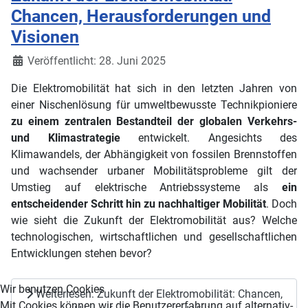
Chancen, Herausforderungen und
Visionen
Details
Veröffentlicht: 28. Juni 2025
Die Elektromobilität hat sich in den letzten Jahren von
einer Nischenlösung für umweltbewusste Technikpioniere
zu einem zentralen Bestandteil der globalen Verkehrs-
und Klimastrategie
entwickelt. Angesichts des
Klimawandels, der Abhängigkeit von fossilen Brennstoffen
und wachsender urbaner Mobilitätsprobleme gilt der
Umstieg auf elektrische Antriebssysteme als
ein
entscheidender Schritt hin zu nachhaltiger Mobilität
. Doch
wie sieht die Zukunft der Elektromobilität aus? Welche
technologischen, wirtschaftlichen und gesellschaftlichen
Entwicklungen stehen bevor?
Wir benutzen Cookies
Weiterlesen: Zukunft der Elektromobilität: Chancen,
Mit Cookies können wir die Benutzererfahrung auf alternativ-