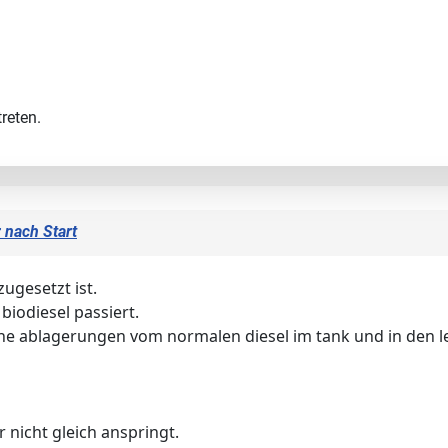
reten.
 nach Start
zugesetzt ist.
iodiesel passiert.
sche ablagerungen vom normalen diesel im tank und in den l
 nicht gleich anspringt.