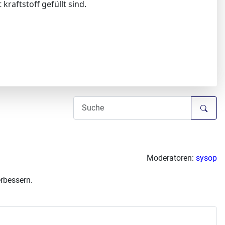
kraftstoff gefüllt sind.
Moderatoren:
sysop
erbessern.