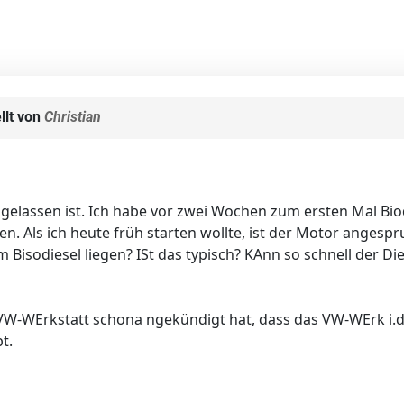
llt von
Christian
zugelassen ist. Ich habe vor zwei Wochen zum ersten Mal Bio
en. Als ich heute früh starten wollte, ist der Motor ange
am Bisodiesel liegen? ISt das typisch? KAnn so schnell der D
-WErkstatt schona ngekündigt hat, dass das VW-WErk i.d.R.
t.