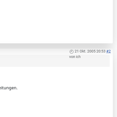
21 Okt. 2005 20:53
#2
von
ich
eitungen.