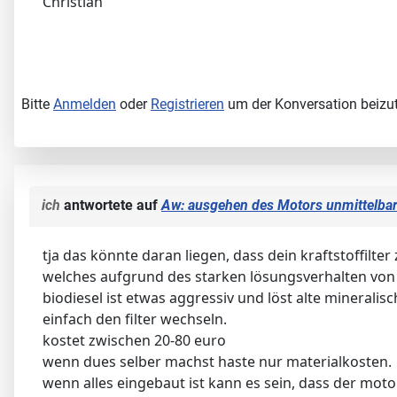
Christian
Bitte
Anmelden
oder
Registrieren
um der Konversation beizut
ich
antwortete auf
Aw: ausgehen des Motors unmittelbar
tja das könnte daran liegen, dass dein kraftstoffilter 
welches aufgrund des starken lösungsverhalten von b
biodiesel ist etwas aggressiv und löst alte minerali
einfach den filter wechseln.
kostet zwischen 20-80 euro
wenn dues selber machst haste nur materialkosten.
wenn alles eingebaut ist kann es sein, dass der motor