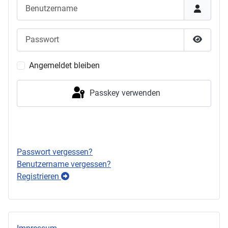
Benutzername
Passwort
Passwor
Angemeldet bleiben
Passkey verwenden
Anmelden
Passwort vergessen?
Benutzername vergessen?
Registrieren