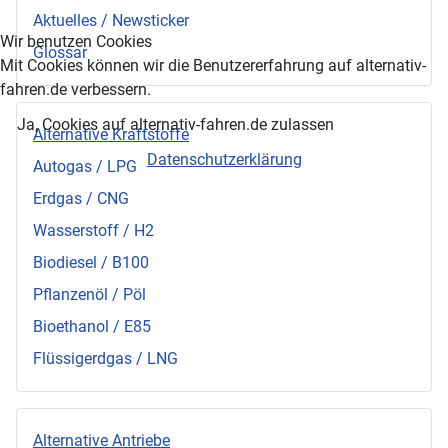
Aktuelles / Newsticker
Wir benutzen Cookies
Glossar
Mit Cookies können wir die Benutzererfahrung auf alternativ-
fahren.de verbessern.
Ja, Cookies auf alternativ-fahren.de zulassen
Alternative Kraftstoffe
Datenschutzerklärung
Autogas / LPG
Erdgas / CNG
Wasserstoff / H2
Biodiesel / B100
Pflanzenöl / Pöl
Bioethanol / E85
Flüssigerdgas / LNG
Alternative Antriebe