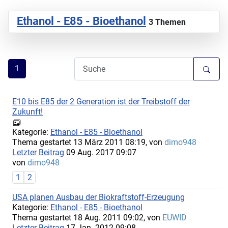
Ethanol - E85 - Bioethanol
3 Themen
1
E10 bis E85 der 2 Generation ist der Treibstoff der
Zukunft!
Kategorie:
Ethanol - E85 - Bioethanol
Thema gestartet 13 März 2011 08:19, von
dimo948
Letzter Beitrag
09 Aug. 2017 09:07
von
dimo948
1
2
USA planen Ausbau der Biokraftstoff-Erzeugung
Kategorie:
Ethanol - E85 - Bioethanol
Thema gestartet 18 Aug. 2011 09:02, von
EUWID
Letzter Beitrag
17 Jan. 2012 09:08