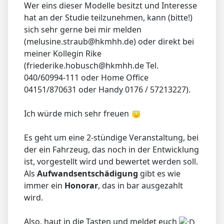
Wer eins dieser Modelle besitzt und Interesse
hat an der Studie teilzunehmen, kann (bitte!)
sich sehr gerne bei mir melden
(melusine.straub@hkmhh.de) oder direkt bei
meiner Kollegin Rike
(friederike.hobusch@hkmhh.de Tel.
040/60994-111 oder Home Office
04151/870631 oder Handy 0176 / 57213227).
Ich würde mich sehr freuen
Es geht um eine 2-stündige Veranstaltung, bei
der ein Fahrzeug, das noch in der Entwicklung
ist, vorgestellt wird und bewertet werden soll.
Als
Aufwandsentschädigung
gibt es wie
immer ein
Honorar
, das in bar ausgezahlt
wird.
Also, haut in die Tasten und meldet euch