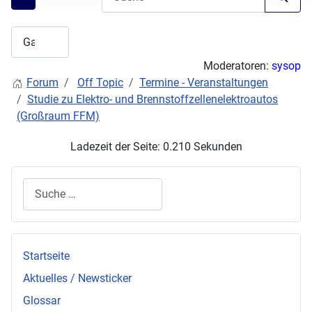
Moderatoren:
sysop
Forum
Off Topic
Termine - Veranstaltungen
Studie zu Elektro- und Brennstoffzellenelektroautos
(Großraum FFM)
Ladezeit der Seite: 0.210 Sekunden
Suchen
Startseite
Aktuelles / Newsticker
Glossar