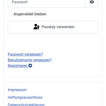
Passwor
Angemeldet bleiben
Passkey verwenden
Anmelden
Passwort vergessen?
Benutzername vergessen?
Registrieren
Impressum
Haftungsausschluss
Datenschutzerklärung