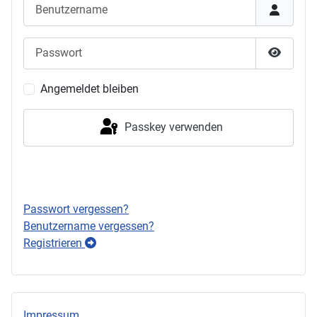
Benutzername
Passwort
Passwor
Angemeldet bleiben
Passkey verwenden
Anmelden
Passwort vergessen?
Benutzername vergessen?
Registrieren
Impressum