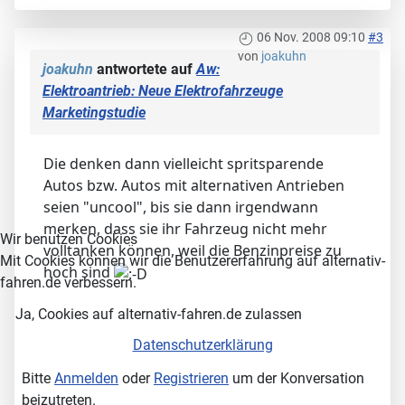
06 Nov. 2008 09:10
#3
von
joakuhn
joakuhn
antwortete auf
Aw:
Elektroantrieb: Neue Elektrofahrzeuge
Marketingstudie
Die denken dann vielleicht spritsparende
Autos bzw. Autos mit alternativen Antrieben
seien "uncool", bis sie dann irgendwann
merken, dass sie ihr Fahrzeug nicht mehr
Wir benutzen Cookies
volltanken können, weil die Benzinpreise zu
Mit Cookies können wir die Benutzererfahrung auf alternativ-
hoch sind
fahren.de verbessern.
Ja, Cookies auf alternativ-fahren.de zulassen
Datenschutzerklärung
Bitte
Anmelden
oder
Registrieren
um der Konversation
beizutreten.