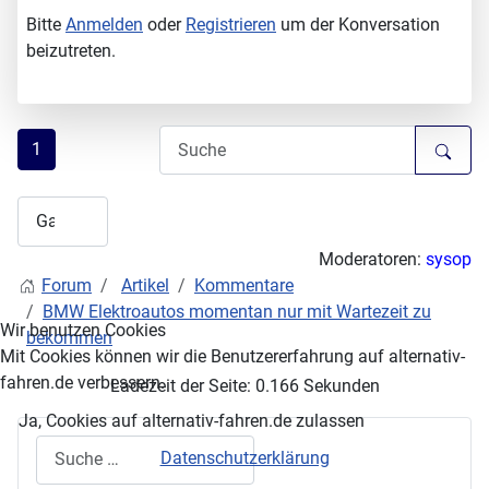
Bitte
Anmelden
oder
Registrieren
um der Konversation
beizutreten.
1
Moderatoren:
sysop
Forum
Artikel
Kommentare
BMW Elektroautos momentan nur mit Wartezeit zu
Wir benutzen Cookies
bekommen
Mit Cookies können wir die Benutzererfahrung auf alternativ-
fahren.de verbessern.
Ladezeit der Seite: 0.166 Sekunden
Ja, Cookies auf alternativ-fahren.de zulassen
Suchen
Datenschutzerklärung