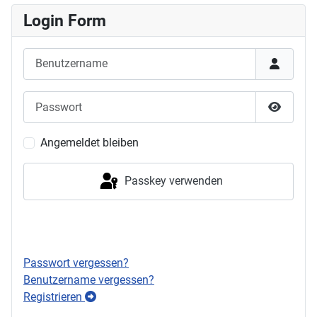
Login Form
Benutzername
Passwort
Passwor
Angemeldet bleiben
Passkey verwenden
Anmelden
Passwort vergessen?
Benutzername vergessen?
Registrieren