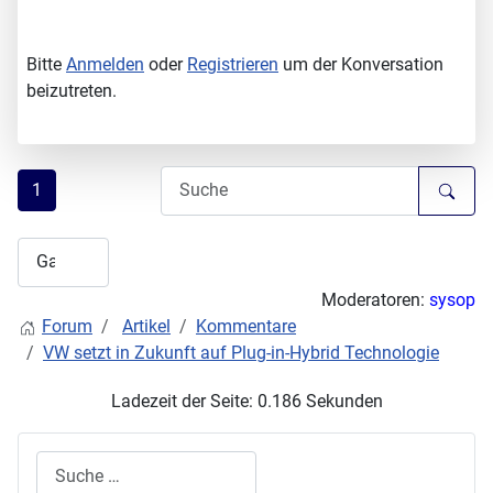
Bitte
Anmelden
oder
Registrieren
um der Konversation
beizutreten.
1
Moderatoren:
sysop
Forum
Artikel
Kommentare
VW setzt in Zukunft auf Plug-in-Hybrid Technologie
Ladezeit der Seite: 0.186 Sekunden
Suchen