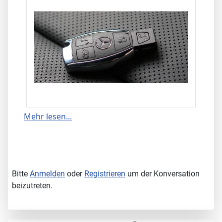
Mehr lesen...
Bitte
Anmelden
oder
Registrieren
um der Konversation
beizutreten.