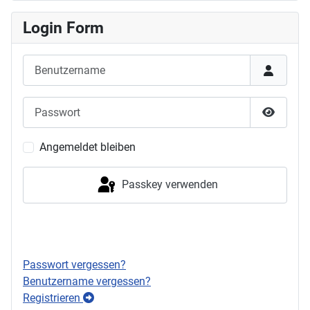
Login Form
Benutzername
Passwort
Passwor
Angemeldet bleiben
Passkey verwenden
Anmelden
Passwort vergessen?
Benutzername vergessen?
Registrieren