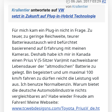
06 Jan. 2017 03:29
#2
von
Krallentier
Krallentier
antwortete auf
VW
setzt in Zukunft auf Plug-in-Hybrid Technologie
Für mich kam ein Plug-in nicht in Frage. Zu
teuer, zu geringe Reichweite, teurer
Batterieaustausch wird befürchtet
basierenend auf Erfahrung mit meinen
Kameras. Deshalb habe ich mir in Kanada
einen Prius V (5-Sitzer Van)mit nachweisbarer
Lebensdauer der "altmodischen" Batterie zu
gelegt. Bin begeistert und um maximal 100
km/h fahren zu dürfen reicht die Leistung voll
aus. Ich benutze Normalbenzin. Warum bietet
die deutsche Automobilindustrie nichts
vergleichbares an? Habe wieder Freude am
Fahren! Meine Webseite:
www.tcwebdesigsns.com/Toyota_PriusV_de.ht