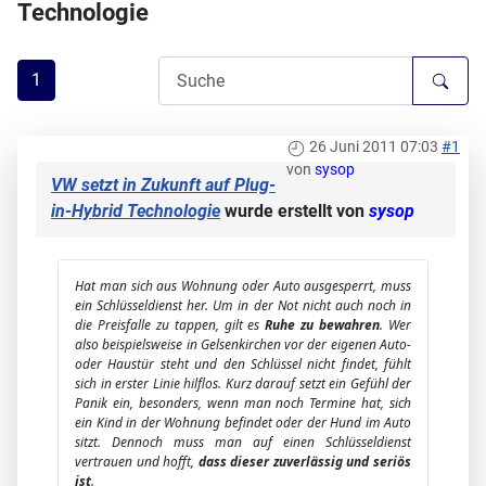
Technologie
1
26 Juni 2011 07:03
#1
von
sysop
VW setzt in Zukunft auf Plug-
in-Hybrid Technologie
wurde erstellt von
sysop
Hat man sich aus Wohnung oder Auto ausgesperrt, muss
ein Schlüsseldienst her. Um in der Not nicht auch noch in
die Preisfalle zu tappen, gilt es
Ruhe zu bewahren
. Wer
also beispielsweise in Gelsenkirchen vor der eigenen Auto-
oder Haustür steht und den Schlüssel nicht findet, fühlt
sich in erster Linie hilflos. Kurz darauf setzt ein Gefühl der
Panik ein, besonders, wenn man noch Termine hat, sich
ein Kind in der Wohnung befindet oder der Hund im Auto
sitzt. Dennoch muss man auf einen Schlüsseldienst
vertrauen und hofft,
dass dieser zuverlässig und seriös
ist
.