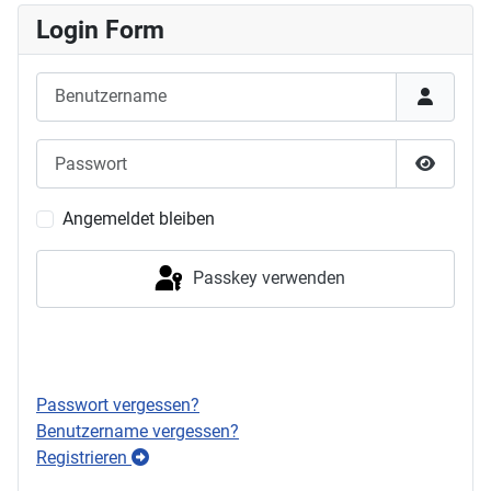
Login Form
Benutzername
Passwort
Passwor
Angemeldet bleiben
Passkey verwenden
Anmelden
Passwort vergessen?
Benutzername vergessen?
Registrieren