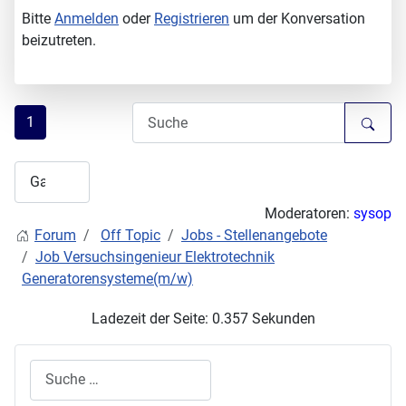
Bitte
Anmelden
oder
Registrieren
um der Konversation
beizutreten.
1
Moderatoren:
sysop
Forum
Off Topic
Jobs - Stellenangebote
Job Versuchsingenieur Elektrotechnik
Generatorensysteme(m/w)
Ladezeit der Seite: 0.357 Sekunden
Suchen