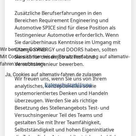
Zusätzliche Berufserfahrungen in den
Bereichen Requirement Engineering und
Automotive SPICE sind für diese Position als
Testingenieur Automotive erforderlich. Wenn
Sie darüberhinaus Kenntnisse im Umgang mit
Change SYNERGY und DOORS haben, sollten
Wir benutzen Cookies
Sie sich für diesen Job als Test- und
Mit Cookies können wir die Benutzererfahrung auf alternativ-
Versuchsingenieur bewerben.
fahren.de verbessern.
Ja, Cookies auf alternativ-fahren.de zulassen
Wir freuen uns, wenn Sie uns von Ihrem
Datenschutzerklärung
analytisches, konzeptionelles sowie
systemorientiertes Denken und Handeln
überzeugen. Werden Sie als richtige
Besetzung des Stellenangebots Test- und
Versuchsingenieur Teil des Teams und
gestalten Sie mit Ihrer Teamfähigkeit,
Selbstständigkeit und hohen Eigeninitiative