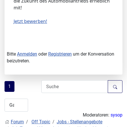
die Zukunft des Automobilantriebs erheblich
mit!
Jetzt bewerben!
Bitte
Anmelden
oder
Registrieren
um der Konversation
beizutreten.
1
Moderatoren:
sysop
Forum
Off Topic
Jobs - Stellenangebote