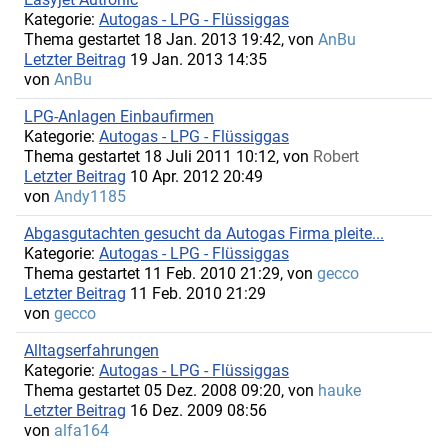
Kategorie:
Autogas - LPG - Flüssiggas
Thema gestartet 18 Jan. 2013 19:42, von
AnBu
Letzter Beitrag
19 Jan. 2013 14:35
von
AnBu
LPG-Anlagen Einbaufirmen
Kategorie:
Autogas - LPG - Flüssiggas
Thema gestartet 18 Juli 2011 10:12, von
Robert
Letzter Beitrag
10 Apr. 2012 20:49
von
Andy1185
Abgasgutachten gesucht da Autogas Firma pleite...
Kategorie:
Autogas - LPG - Flüssiggas
Thema gestartet 11 Feb. 2010 21:29, von
gecco
Letzter Beitrag
11 Feb. 2010 21:29
von
gecco
Alltagserfahrungen
Kategorie:
Autogas - LPG - Flüssiggas
Thema gestartet 05 Dez. 2008 09:20, von
hauke
Letzter Beitrag
16 Dez. 2009 08:56
von
alfa164