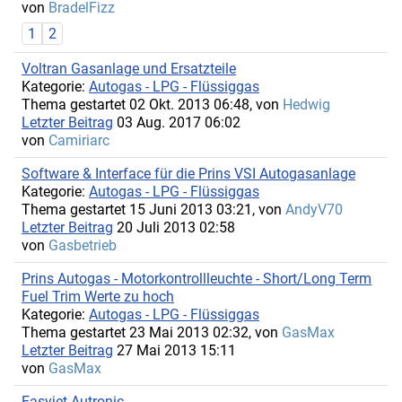
von
BradelFizz
1
2
Voltran Gasanlage und Ersatzteile
Kategorie:
Autogas - LPG - Flüssiggas
Thema gestartet 02 Okt. 2013 06:48, von
Hedwig
Letzter Beitrag
03 Aug. 2017 06:02
von
Camiriarc
Software & Interface für die Prins VSI Autogasanlage
Kategorie:
Autogas - LPG - Flüssiggas
Thema gestartet 15 Juni 2013 03:21, von
AndyV70
Letzter Beitrag
20 Juli 2013 02:58
von
Gasbetrieb
Prins Autogas - Motorkontrollleuchte - Short/Long Term
Fuel Trim Werte zu hoch
Kategorie:
Autogas - LPG - Flüssiggas
Thema gestartet 23 Mai 2013 02:32, von
GasMax
Letzter Beitrag
27 Mai 2013 15:11
von
GasMax
Easyjet Autronic