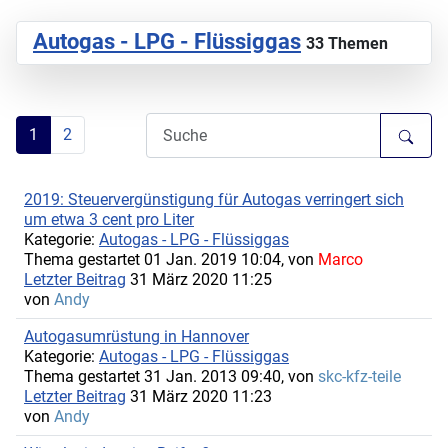
Autogas - LPG - Flüssiggas
33 Themen
1
2
2019: Steuervergünstigung für Autogas verringert sich
um etwa 3 cent pro Liter
Kategorie:
Autogas - LPG - Flüssiggas
Thema gestartet 01 Jan. 2019 10:04, von
Marco
Letzter Beitrag
31 März 2020 11:25
von
Andy
Autogasumrüstung in Hannover
Kategorie:
Autogas - LPG - Flüssiggas
Thema gestartet 31 Jan. 2013 09:40, von
skc-kfz-teile
Letzter Beitrag
31 März 2020 11:23
von
Andy