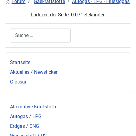
Forum
Gaskraftstoffe
Autogas - LPG - Flüssiggas
Ladezeit der Seite: 0.071 Sekunden
Suchen
Startseite
Aktuelles / Newsticker
Glossar
Alternative Kraftstoffe
Autogas / LPG
Erdgas / CNG
Wasserstoff / H2