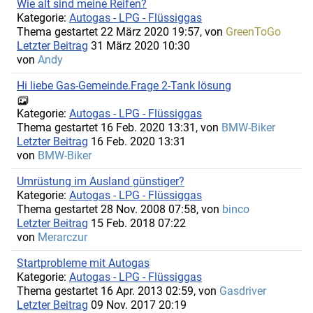
Wie alt sind meine Reifen?
Kategorie:
Autogas - LPG - Flüssiggas
Thema gestartet 22 März 2020 19:57, von
GreenToGo
Letzter Beitrag
31 März 2020 10:30
von
Andy
Hi liebe Gas-Gemeinde.Frage 2-Tank lösung
Kategorie:
Autogas - LPG - Flüssiggas
Thema gestartet 16 Feb. 2020 13:31, von
BMW-Biker
Letzter Beitrag
16 Feb. 2020 13:31
von
BMW-Biker
Umrüstung im Ausland günstiger?
Kategorie:
Autogas - LPG - Flüssiggas
Thema gestartet 28 Nov. 2008 07:58, von
binco
Letzter Beitrag
15 Feb. 2018 07:22
von
Merarczur
Startprobleme mit Autogas
Kategorie:
Autogas - LPG - Flüssiggas
Thema gestartet 16 Apr. 2013 02:59, von
Gasdriver
Letzter Beitrag
09 Nov. 2017 20:19