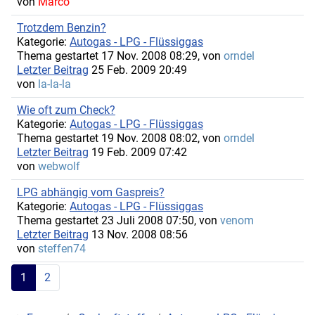
von
Marco
Trotzdem Benzin?
Kategorie:
Autogas - LPG - Flüssiggas
Thema gestartet 17 Nov. 2008 08:29, von
orndel
Letzter Beitrag
25 Feb. 2009 20:49
von
la-la-la
Wie oft zum Check?
Kategorie:
Autogas - LPG - Flüssiggas
Thema gestartet 19 Nov. 2008 08:02, von
orndel
Letzter Beitrag
19 Feb. 2009 07:42
von
webwolf
LPG abhängig vom Gaspreis?
Kategorie:
Autogas - LPG - Flüssiggas
Thema gestartet 23 Juli 2008 07:50, von
venom
Letzter Beitrag
13 Nov. 2008 08:56
von
steffen74
1
2