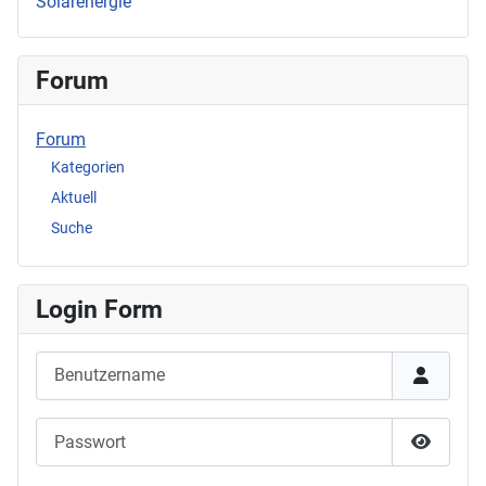
Solarenergie
Forum
Forum
Kategorien
Aktuell
Suche
Login Form
Benutzername
Passwort
Passwor