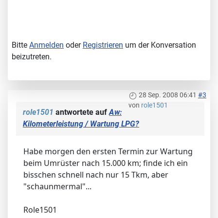
Bitte
Anmelden
oder
Registrieren
um der Konversation
beizutreten.
28 Sep. 2008 06:41
#3
von
role1501
role1501
antwortete auf
Aw:
Kilometerleistung / Wartung LPG?
Habe morgen den ersten Termin zur Wartung
beim Umrüster nach 15.000 km; finde ich ein
bisschen schnell nach nur 15 Tkm, aber
"schaunmermal"...
Role1501