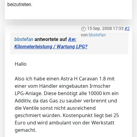
beizutreten.
15 Sep. 2008 17:33
#2
von
bbstefan
bbstefan
antwortete auf
Aw:
Kilometerleistung / Wartung LPG?
Hallo
Also ich habe einen Astra H Caravan 1.8 mit
einer vom Händler eingebauten Irmscher
LPG-Anlage. Diese benötigt alle 10000 km ein
Additiv, da das Gas zu sauber verbrennt und
die Ventile sonst nicht ausreichend
geschmiert würden. Kostenpunkt liegt bei 25
Euro und wird ambulant von der Werkstatt
gemacht.