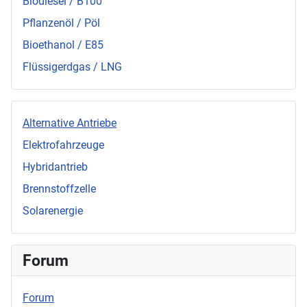
Biodiesel / B100
Pflanzenöl / Pöl
Bioethanol / E85
Flüssigerdgas / LNG
Alternative Antriebe
Elektrofahrzeuge
Hybridantrieb
Brennstoffzelle
Solarenergie
Forum
Forum