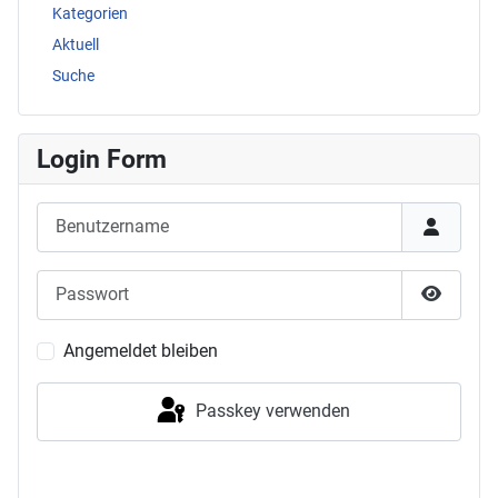
Kategorien
Aktuell
Suche
Login Form
Benutzername
Passwort
Passwor
Angemeldet bleiben
Passkey verwenden
Anmelden